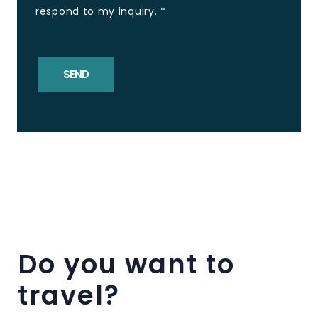
respond to my inquiry.
*
SEND
Do you want to
travel?