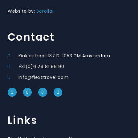
Website by:
Scrolla!
Contact
Kinkerstraat 137 D, 1053 DM Amsterdam
+31(0)6 24 81 99 90
info@flexztravel.com
Links