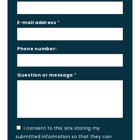
E-mail address
*
Phone number:
Question or message
*
I consent to this site storing my
submitted information so that they can