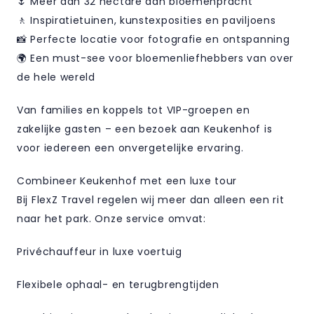
🌷 Meer dan 32 hectare aan bloemenpracht
🚶 Inspiratietuinen, kunstexposities en paviljoens
📸 Perfecte locatie voor fotografie en ontspanning
🌍 Een must-see voor bloemenliefhebbers van over
de hele wereld
Van families en koppels tot VIP-groepen en
zakelijke gasten – een bezoek aan Keukenhof is
voor iedereen een onvergetelijke ervaring.
Combineer Keukenhof met een luxe tour
Bij FlexZ Travel regelen wij meer dan alleen een rit
naar het park. Onze service omvat:
Privéchauffeur in luxe voertuig
Flexibele ophaal- en terugbrengtijden